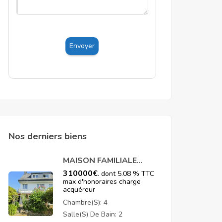
Nos derniers biens
MAISON FAMILIALE
FRUGY
310000
€
. dont 5.08 % TTC
max d'honoraires charge
acquéreur
Chambre(s):
4
Salle(s) De Bain:
2