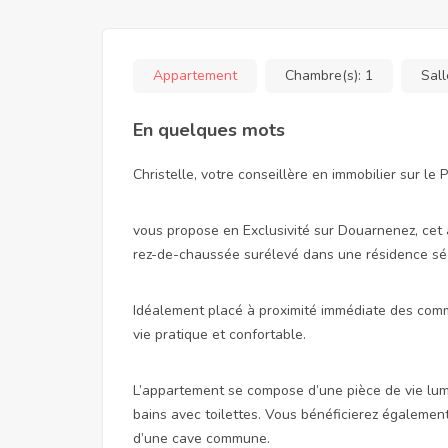
Appartement
Chambre(s):
1
Sall
En quelques mots
Christelle, votre conseillère en immobilier sur le
vous propose en Exclusivité sur Douarnenez, cet 
rez-de-chaussée surélevé dans une résidence séc
Idéalement placé à proximité immédiate des comme
vie pratique et confortable.
L’appartement se compose d’une pièce de vie lumi
bains avec toilettes. Vous bénéficierez également
d’une cave commune.