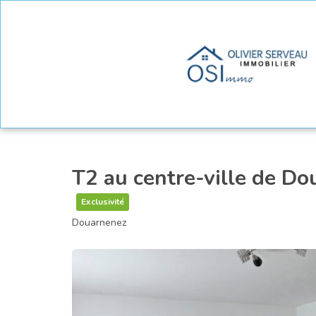
T2 au centre-ville de D
Exclusivité
Douarnenez