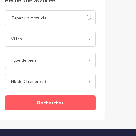
Recherche avancée
Villes
Type de bien
Nb de Chambre(s)
Rechercher