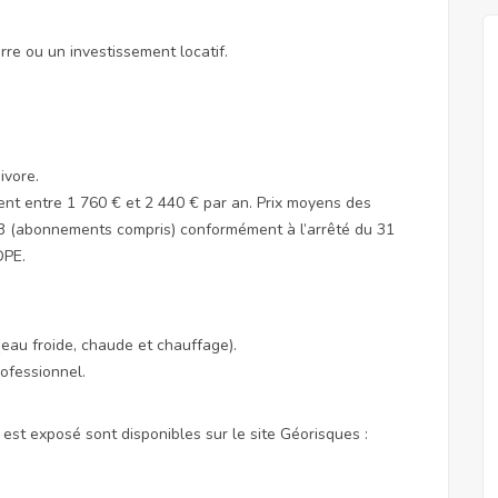
rre ou un investissement locatif.
ivore.
nt entre 1 760 € et 2 440 € par an. Prix moyens des
3 (abonnements compris) conformément à l’arrêté du 31
DPE.
au froide, chaude et chauffage).
rofessionnel.
 est exposé sont disponibles sur le site Géorisques :