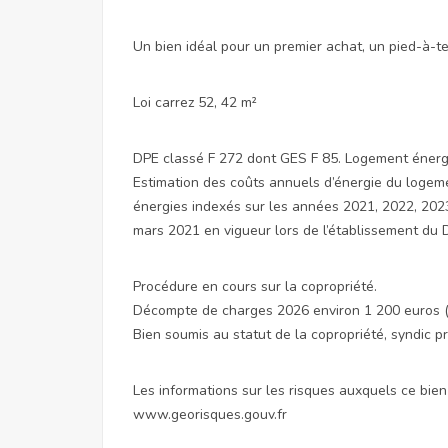
Un bien idéal pour un premier achat, un pied-à-te
Loi carrez 52, 42 m²
DPE classé F 272 dont GES F 85. Logement énerg
Estimation des coûts annuels d’énergie du logeme
énergies indexés sur les années 2021, 2022, 202
mars 2021 en vigueur lors de l’établissement du 
Procédure en cours sur la copropriété.
Décompte de charges 2026 environ 1 200 euros (e
Bien soumis au statut de la copropriété, syndic p
Les informations sur les risques auxquels ce bien
www.georisques.gouv.fr