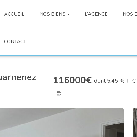
ACCUEIL
NOS BIENS
L’AGENCE
NOS E
CONTACT
ouarnenez
116000
€
. dont 5.45 % TTC